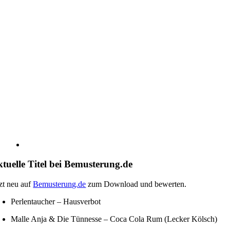
tuelle Titel bei Bemusterung.de
tzt neu auf
Bemusterung.de
zum Download und bewerten.
Perlentaucher – Hausverbot
Malle Anja & Die Tünnesse – Coca Cola Rum (Lecker Kölsch)