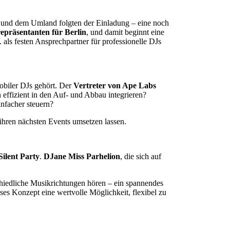
t und dem Umland folgten der Einladung – eine noch
epräsentanten für Berlin
, und damit beginnt eine
 als festen Ansprechpartner für professionelle DJs
mobiler DJs gehört. Der
Vertreter von Ape Labs
n effizient in den Auf- und Abbau integrieren?
nfacher steuern?
ihren nächsten Events umsetzen lassen.
Silent Party
.
DJane Miss Parhelion
, die sich auf
chiedliche Musikrichtungen hören – ein spannendes
ses Konzept eine wertvolle Möglichkeit, flexibel zu