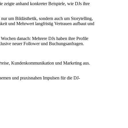
Sie zeigte anhand konkreter Beispiele, wie DJs ihre
 nur um Bildästhetik, sondern auch um Storytelling,
chkeit und Mehrwert langfristig Vertrauen aufbaut und
n Wochen danach: Mehrere DJs haben ihre Profile
inklusive neuer Follower und Buchungsanfragen.
 Preise, Kundenkommunikation und Marketing aus.
hemen und praxisnahen Impulsen für die DJ-