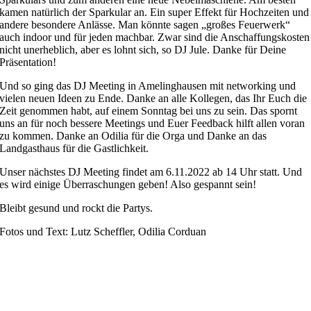
kamen natürlich der Sparkular an. Ein super Effekt für Hochzeiten und
andere besondere Anlässe. Man könnte sagen „großes Feuerwerk“
auch indoor und für jeden machbar. Zwar sind die Anschaffungskosten
nicht unerheblich, aber es lohnt sich, so DJ Jule. Danke für Deine
Präsentation!
Und so ging das DJ Meeting in Amelinghausen mit networking und
vielen neuen Ideen zu Ende. Danke an alle Kollegen, das Ihr Euch die
Zeit genommen habt, auf einem Sonntag bei uns zu sein. Das spornt
uns an für noch bessere Meetings und Euer Feedback hilft allen voran
zu kommen. Danke an Odilia für die Orga und Danke an das
Landgasthaus für die Gastlichkeit.
Unser nächstes DJ Meeting findet am 6.11.2022 ab 14 Uhr statt. Und
es wird einige Überraschungen geben! Also gespannt sein!
Bleibt gesund und rockt die Partys.
Fotos und Text: Lutz Scheffler, Odilia Corduan