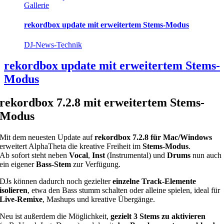
Gallerie
rekordbox update mit erweitertem Stems-Modus
DJ-News-Technik
rekordbox update mit erweitertem Stems-
Modus
rekordbox 7.2.8 mit erweitertem Stems-
Modus
Mit dem neuesten Update auf
rekordbox 7.2.8 für Mac/Windows
erweitert AlphaTheta die kreative Freiheit im
Stems-Modus
.
Ab sofort steht neben
Vocal
,
Inst
(Instrumental) und
Drums
nun auch
ein eigener
Bass-Stem
zur Verfügung.
DJs können dadurch noch gezielter
einzelne Track-Elemente
isolieren
, etwa den Bass stumm schalten oder alleine spielen, ideal für
Live-Remixe
, Mashups und kreative Übergänge.
Neu ist außerdem die Möglichkeit,
gezielt 3 Stems zu aktivieren