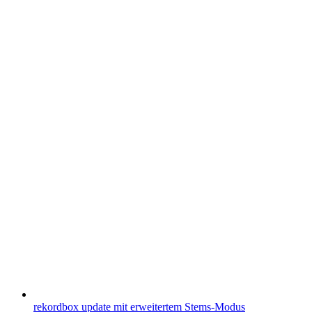
rekordbox update mit erweitertem Stems-Modus